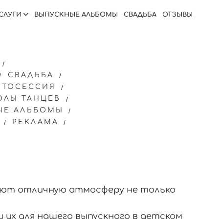
СЛУГИ
ВЫПУСКНЫЕ АЛЬБОМЫ
СВАДЬБА
ОТЗЫВЫ
СВАДЬБА
ОТОСЕССИЯ
ОЛЫ ТАНЦЕВ
ЫЕ АЛЬБОМЫ
РЕКЛАМА
ают отличную атмосферу не только
 их для нашего выпускного в детском