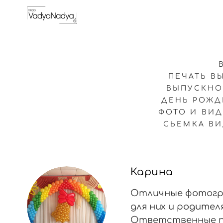
ПЕЧАТЬ В
ВЫПУСКН
ДЕНЬ РОЖД
ФОТО И ВИ
СЬЕМКА В
Карина
Отличные фотогра
для них и родител
Ответственные пр