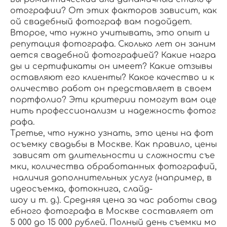
отографии? От этих факторов зависит, как
ой свадебный фотограф вам подойдет.
Второе, что нужно учитывать, это опыт и
репутация фотографа. Сколько лет он заним
ается свадебной фотографией? Какие награ
ды и сертификаты он имеет? Какие отзывы
оставляют его клиенты? Какое качество и к
оличество работ он представляет в своем
портфолио? Эти критерии помогут вам оце
нить профессионализм и надежность фотог
рафа.
Третье, что нужно узнать, это цены на фот
осъемку свадьбы в Москве. Как правило, цены
зависят от длительности и сложности съе
мки, количества обработанных фотографий,
наличия дополнительных услуг (например, в
идеосъемка, фотокнига, слайд-
шоу и т. д.). Средняя цена за час работы свад
ебного фотографа в Москве составляет от
5 000 до 15 000 рублей. Полный день съемки мо