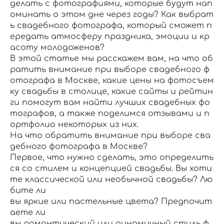
делать с фотографиями, которые будут нап
оминать о этом дне через годы? Как выбрат
ь свадебного фотографа, который сможет п
ередать атмосферу праздника, эмоции и кр
асоту молодоженов?
В этой статье мы расскажем вам, на что об
ратить внимание при выборе свадебного ф
отографа в Москве, какие цены на фотосъем
ку свадьбы в столице, какие сайты и рейтин
ги помогут вам найти лучших свадебных фо
тографов, а также поделимся отзывами и п
ортфолио некоторых из них.
На что обратить внимание при выборе сва
дебного фотографа в Москве?
Первое, что нужно сделать, это определить
ся со стилем и концепцией свадьбы. Вы хоти
те классической или необычной свадьбы? Лю
бите ли
вы яркие или пастельные цвета? Предпочит
аете ли
вы романтический или динамичный стиль ф