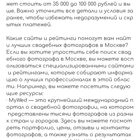
жет стоить от 35 000 до 100 000 рублей и вы
ше. Важно уточнить все детали и условия за
ранее, чтобы избежать недоразумений и скр
ытых платежей.
Какие сайты и рейтинги помогут вам найт
и лучших свадебных фотографов в Москве?
Если вы хотите упростить себе поиск свад
ебного фотографа в Москве, вы можете восп
ользоваться специализированными сайтами
и рейтингами, которые собирают информа
цию о лучших профессионалах в этой облас
ти. Например, вы можете посетить следую
щие ресурсы:
· MyWed — это крупнейший международный п
ортал о свадебной фотографии, на котором
представлены тысячи фотографов из разны
х стран и городов. Здесь вы можете посмот
реть портфолио, цены, отзывы и контакты
фотографов, а также узнать о результатах