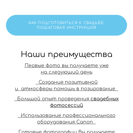
КАК ПОДГОТОВИТЬСЯ К СВАДЬБЕ:
ПОШАГОВАЯ ИНСТРУКЦИЯ
Наши преимущества
Первые фото вы получаете уже
на следующий день
Создание позитивной
и атмосферы помощь в позирование
Большой опыт проведения
свадебных
фотосессий
Использование профессионального
оборудования Сanon
Готовые фотографии Вы получаете