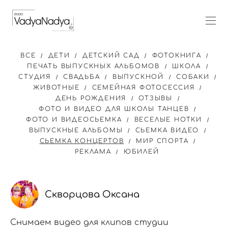
ВСЕ
ДЕТИ
ДЕТСКИЙ САД
ФОТОКНИГА
ПЕЧАТЬ ВЫПУСКНЫХ АЛЬБОМОВ
ШКОЛА
СТУДИЯ
СВАДЬБА
ВЫПУСКНОЙ
СОБАКИ
ЖИВОТНЫЕ
СЕМЕЙНАЯ ФОТОСЕССИЯ
ДЕНЬ РОЖДЕНИЯ
ОТЗЫВЫ
ФОТО И ВИДЕО ДЛЯ ШКОЛЫ ТАНЦЕВ
ФОТО И ВИДЕОСЬЕМКА
ВЕСЕЛЫЕ НОТКИ
ВЫПУСКНЫЕ АЛЬБОМЫ
СЬЕМКА ВИДЕО
СЬЕМКА КОНЦЕРТОВ
МИР СПОРТА
РЕКЛАМА
ЮБИЛЕЙ
Скворцова Оксана
Снимаем видео для клипов студии