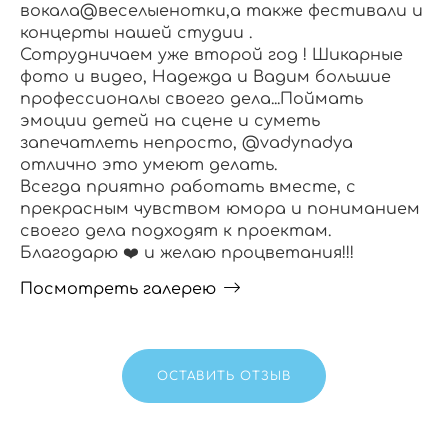
вокала@веселыенотки,а также фестивали и
концерты нашей студии .
Сотрудничаем уже второй год ! Шикарные
фото и видео, Надежда и Вадим большие
профессионалы своего дела...Поймать
эмоции детей на сцене и суметь
запечатлеть непросто, @vadynadya
отлично это умеют делать.
Всегда приятно работать вместе, с
прекрасным чувством юмора и пониманием
своего дела подходят к проектам.
Благодарю ❤️ и желаю процветания!!!
Посмотреть галерею
ОСТАВИТЬ ОТЗЫВ