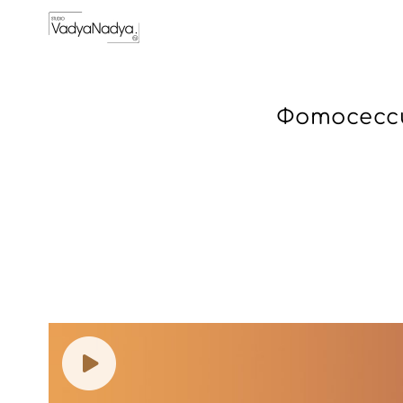
Фотосесси