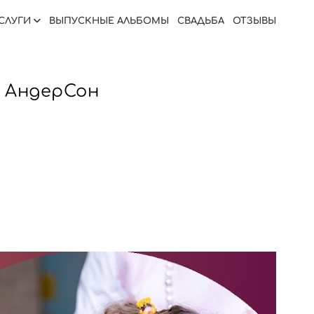
СЛУГИ
ВЫПУСКНЫЕ АЛЬБОМЫ
СВАДЬБА
ОТЗЫВЫ
е АндерСон