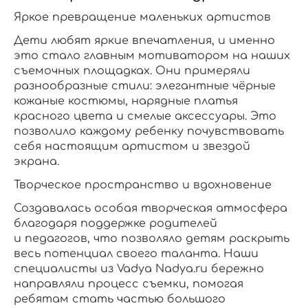
Яркое превращение маленьких артистов
Дети любят яркие впечатления, и именно
это стало главным мотиватором на наших
съемочных площадках. Они примеряли
разнообразные стили: элегантные чёрные
кожаные костюмы, нарядные платья
красного цвета и смелые аксессуары. Это
позволило каждому ребенку почувствовать
себя настоящим артистом и звездой
экрана.
Творческое пространство и вдохновение
Создавалась особая творческая атмосфера
благодаря поддержке родителей
и педагогов, что позволяло детям раскрыть
весь потенциал своего таланта. Наши
специалисты из Vadya Nadya.ru бережно
направляли процесс съемки, помогая
ребятам стать частью большого