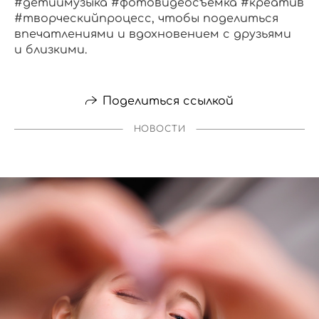
#детиимузыка #фотовидеосъёмка #креатив
#творческийпроцесс, чтобы поделиться
впечатлениями и вдохновением с друзьями
и близкими.
Поделиться ссылкой
НОВОСТИ