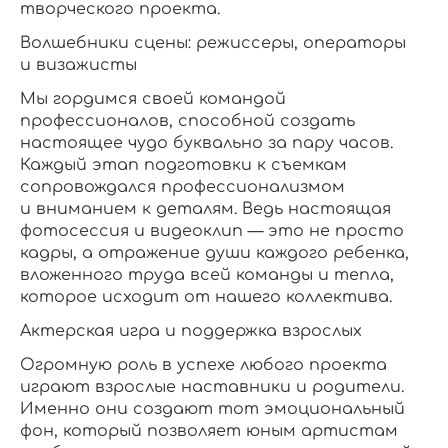
творческого проекта.
Волшебники сцены: режиссеры, операторы
и визажисты
Мы гордимся своей командой
профессионалов, способной создать
настоящее чудо буквально за пару часов.
Каждый этап подготовки к съемкам
сопровождался профессионализмом
и вниманием к деталям. Ведь настоящая
фотосессия и видеоклип — это не просто
кадры, а отражение души каждого ребенка,
вложенного труда всей команды и тепла,
которое исходит от нашего коллектива.
Актерская игра и поддержка взрослых
Огромную роль в успехе любого проекта
играют взрослые наставники и родители.
Именно они создают тот эмоциональный
фон, который позволяет юным артистам