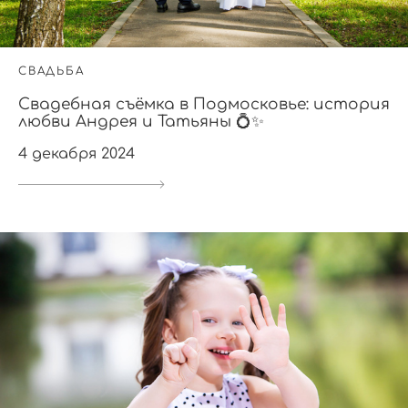
СВАДЬБА
Свадебная съёмка в Подмосковье: история
любви Андрея и Татьяны 💍✨
4 декабря 2024