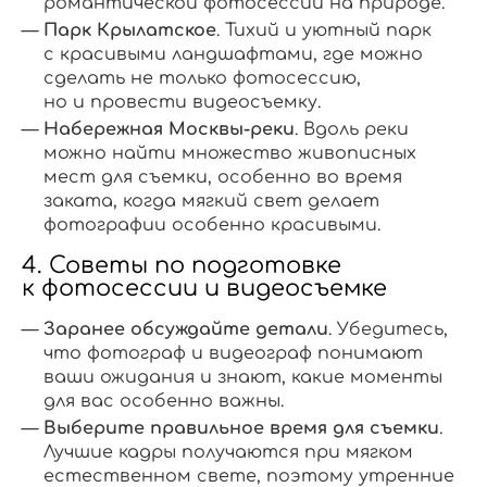
романтической фотосессии на природе.
Парк Крылатское
. Тихий и уютный парк
с красивыми ландшафтами, где можно
сделать не только фотосессию,
но и провести видеосъемку.
Набережная Москвы-реки
. Вдоль реки
можно найти множество живописных
мест для съемки, особенно во время
заката, когда мягкий свет делает
фотографии особенно красивыми.
4. Советы по подготовке
к фотосессии и видеосъемке
Заранее обсуждайте детали
. Убедитесь,
что фотограф и видеограф понимают
ваши ожидания и знают, какие моменты
для вас особенно важны.
Выберите правильное время для съемки
.
Лучшие кадры получаются при мягком
естественном свете, поэтому утренние