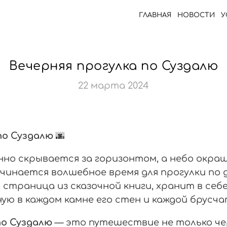
ГЛАВНАЯ
НОВОСТИ
У
Вечерняя прогулка по Суздалю
22 марта 2024
по Суздалю
🌆
нно скрывается за горизонтом, а небо окра
чинается волшебное время для прогулки по 
 страница из сказочной книги, хранит в се
ю в каждом камне его стен и каждой брусчатк
по Суздалю
— это путешествие не только че