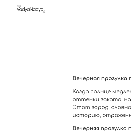
Вечерная прогулка 
Когда солнце медле
оттенки заката, на
Этот город, словно
историю, отраженну
Вечерняя прогулка 