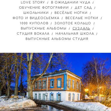
LOVE STORY
В ОЖИДАНИИ ЧУДА
ОБУЧЕНИЕ ФОТОГРАФИИ
ДЕТ САД
ШКОЛЬНИКИ
ВЕСЁЛЫЕ НОТКИ
ФОТО И ВИДЕОСЬЕМКА
ВЕСЕЛЫЕ НОТКИ
1000 КУПОЛОВ
ЗОЛОТОЕ КОЛЬЦО
ВЫПУСКНЫЕ АЛЬБОМЫ
СУЗДАЛЬ
СТУДИЯ ВОКАЛА
НАЧАЛЬНАЯ ШКОЛА
ВЫПУСКНЫЕ АЛЬБОМЫ СТУДИЯ